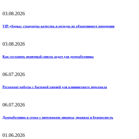
03.08.2026
VIP-уборка: стандарты качества и методы их объективного измерения
03.08.2026
Как составить понятный список задач для домработницы
06.07.2026
Регламент работы с бытовой химией для клинингового персонала
06.07.2026
Домработница в семье с питомцами: нюансы, правила и безопасность
01.06.2026