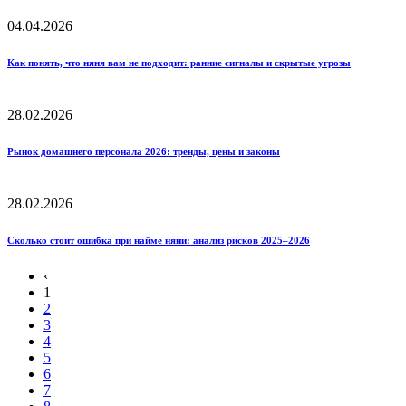
04.04.2026
Как понять, что няня вам не подходит: ранние сигналы и скрытые угрозы
28.02.2026
Рынок домашнего персонала 2026: тренды, цены и законы
28.02.2026
Сколько стоит ошибка при найме няни: анализ рисков 2025–2026
‹
1
2
3
4
5
6
7