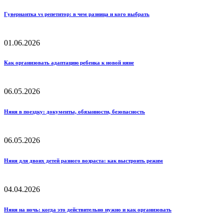
Гувернантка vs репетитор: в чем разница и кого выбрать
01.06.2026
Как организовать адаптацию ребенка к новой няне
06.05.2026
Няня в поездку: документы, обязанности, безопасность
06.05.2026
Няня для двоих детей разного возраста: как выстроить режим
04.04.2026
Няня на ночь: когда это действительно нужно и как организовать