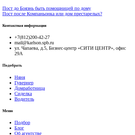
Пост до
Боязнь быть помощницей по дому
Пост после
Компаньонка или дом престарелых?
Контактная информация
+7(812)200-42-27
mail@karlson.spb.ru
ул. Чапаева, д.5, Бизнес-центр «СИТИ ЦЕНТР», офис
29А
Подобрать
Няня
Гувернер
Домработница
Сиделка
Водитель
Меню
Подбор
Блог
Об агентстве