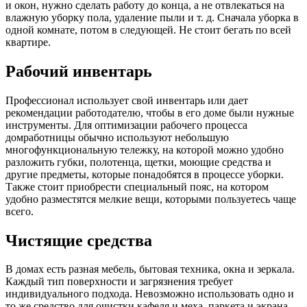
и окон, нужно сделать работу до конца, а не отвлекаться на
влажную уборку пола, удаление пыли и т. д. Сначала уборка в
одной комнате, потом в следующей. Не стоит бегать по всей
квартире.
Рабочий инвентарь
Профессионал использует свой инвентарь или дает
рекомендации работодателю, чтобы в его доме были нужные
инструменты. Для оптимизации рабочего процесса
домработницы обычно используют небольшую
многофункциональную тележку, на которой можно удобно
разложить губки, полотенца, щетки, моющие средства и
другие предметы, которые понадобятся в процессе уборки.
Также стоит приобрести специальный пояс, на котором
удобно разместятся мелкие вещи, которыми пользуетесь чаще
всего.
Чистящие средства
В домах есть разная мебель, бытовая техника, окна и зеркала.
Каждый тип поверхности и загрязнения требует
индивидуального подхода. Невозможно использовать одно и
то же средство для очистки кафеля и меха, паркета и экрана