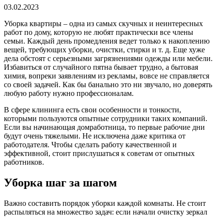
03.02.2023
Уборка квартиры – одна из самых скучных и неинтересных
работ по дому, которую не любят практически все члены
семьи. Каждый день промедления ведет только к накоплению
вещей, требующих уборки, очистки, стирки и т. д. Еще хуже
дела обстоят с серьезными загрязнениями одежды или мебели.
Избавиться от случайного пятна бывает трудно, а бытовая
химия, вопреки заявлениям из рекламы, вовсе не справляется
со своей задачей. Как бы банально это ни звучало, но доверять
любую работу нужно профессионалам.
В сфере клининга есть свои особенности и тонкости,
которыми пользуются опытные сотрудники таких компаний.
Если вы начинающая домработница, то первые рабочие дни
будут очень тяжелыми. Не исключена даже критика от
работодателя. Чтобы сделать работу качественной и
эффективной, стоит прислушаться к советам от опытных
работников.
Уборка шаг за шагом
Важно составить порядок уборки каждой комнаты. Не стоит
распыляться на множество задач: если начали очистку зеркал