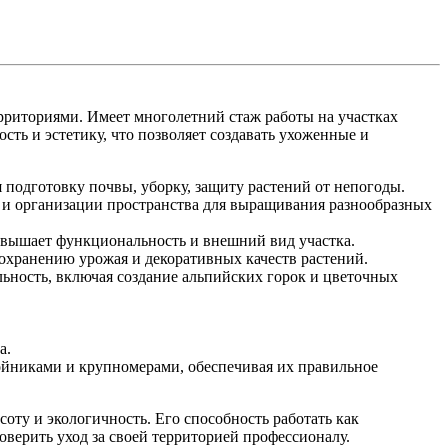
риториями. Имеет многолетний стаж работы на участках
ть и эстетику, что позволяет создавать ухоженные и
 подготовку почвы, уборку, защиту растений от непогоды.
а и организации пространства для выращивания разнообразных
овышает функциональность и внешний вид участка.
сохранению урожая и декоративных качеств растений.
льность, включая создание альпийских горок и цветочных
а.
ойниками и крупномерами, обеспечивая их правильное
оту и экологичность. Его способность работать как
доверить уход за своей территорией профессионалу.